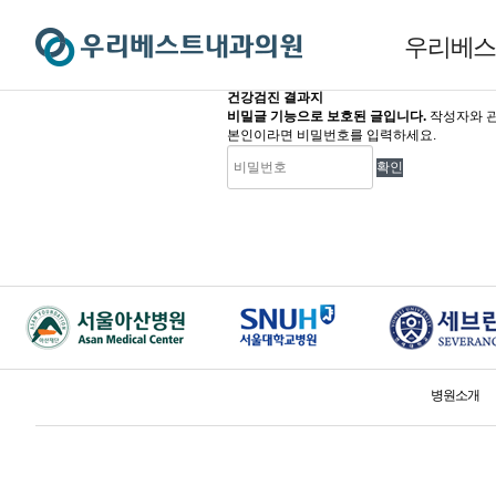
우리베
우리베
건강검진 결과지
비밀글 기능으로 보호된 글입니다.
작성자와 관
의료진소개
본인이라면 비밀번호를 입력하세요.
진료안내
의원소개
오시는길
비급여 진
병원소개